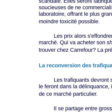
scandale. Elles seront fabriqu
soucieuses de ne commercialis
laboratoire, offrant le plus gr
moindre toxicité possible.
Les prix alors s'effondreron
marché. Qui va acheter son
s
trouver chez Carrefour? La pré
La reconversion des trafiqu
Les trafiquants devront se r
le feront dans la délinquance,
de ce marché particulier.
Il se partage entre grossist