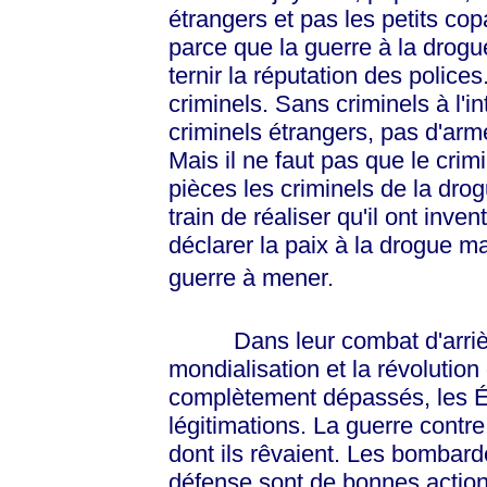
étrangers et pas les petits copa
parce que la guerre à la drogue,
ternir la réputation des polices
criminels. Sans criminels à l'in
criminels étrangers, pas d'armée;
Mais il ne faut pas que le crim
pièces les criminels de la drog
train de réaliser qu'il ont inven
déclarer la paix à la drogue 
guerre à mener.
Dans leur combat d'arrière-g
mondialisation et la révolutio
complètement dépassés, les Ét
légitimations. La guerre contre 
dont ils rêvaient. Les bombard
défense sont de bonnes actions