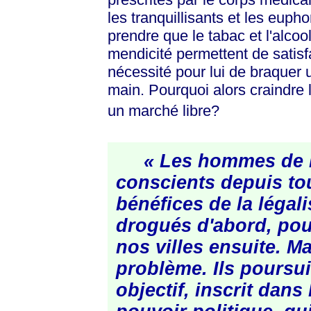
les tranquillisants et les euph
prendre que le tabac et l'alcoo
mendicité permettent de satis
nécessité pour lui de braquer 
main. Pourquoi alors craindre 
un marché libre?
« Les hommes de l
conscients depuis to
bénéfices de la légali
drogués d'abord, pou
nos villes ensuite. Ma
problème. Ils poursui
objectif, inscrit dans