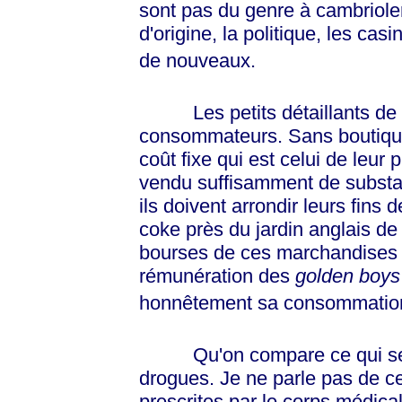
sont pas du genre à cambrioler.
d'origine, la politique, les casi
de nouveaux.
Les petits détaillants de la
consommateurs. Sans boutique
coût fixe qui est celui de leur
vendu suffisamment de substan
ils doivent arrondir leurs fins 
coke près du jardin anglais de
bourses de ces marchandises do
rémunération des
golden boy
honnêtement sa consommatio
Qu'on compare ce qui se pa
drogues. Je ne parle pas de ce
prescrites par le corps médica