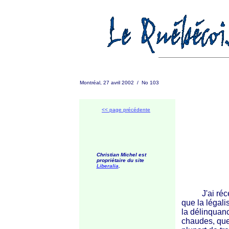
Montréal, 27 avril 2002 / No 103
<< page précédente
Christian Michel est
propriétaire du site
Liberalia
.
J'ai récemm
que la légali
la délinquanc
chaudes, que 