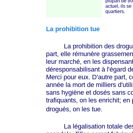
plupart de tr
actuel, ils se
quartiers.
La prohibition tue
La prohibition des drogues 
part, elle rémunère grassement 
leur marché, en les dispensant 
déresponsabilisant à l'égard de 
Merci pour eux. D'autre part, 
année la mort de milliers d'util
sans hygiène et dosés sans co
trafiquants, on les enrichit; e
drogués, on les tue.
La légalisation totale des 