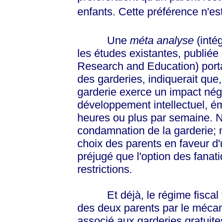
enfants. Cette préférence n'e
Une
méta analyse
(intég
les études existantes, publiée
Research and Education) port
des garderies, indiquerait que,
garderie exerce un impact négat
développement intellectuel, émo
heures ou plus par semaine. N
condamnation de la garderie; 
choix des parents en faveur d'
préjugé que l'option des fanati
restrictions.
Et déjà, le régime fiscal fav
des deux parents par le méc
associé aux garderies gratuites