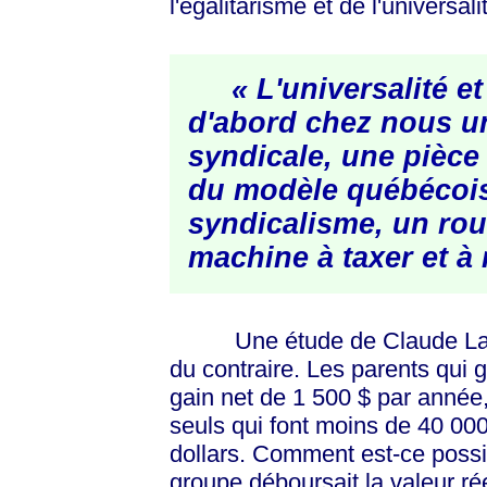
l'égalitarisme et de l'universal
« L'universalité et 
d'abord chez nous u
syndicale, une pièce
du modèle québécois
syndicalisme, un rou
machine à taxer et à
Une étude de Claude Laferri
du contraire. Les parents qui
gain net de
1 500 $
par année, 
seuls qui font moins de
40 00
dollars. Comment est-ce possib
groupe déboursait la valeur ré