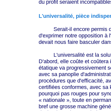
du profit seraient incompatible
L'universalité, pièce indisp
Serait-il encore permis de s
d'exprimer notre opposition à 
devait nous faire basculer da
L'universalité est la solutio
D'abord, elle coûte et coûtera
étatique va progressivement s
avec sa panoplie d'administra
procédures que d'efficacité, a
certifiées conformes, avec sa k
pourquoi pas rouges pour synd
« nationale »
, toute en perman
bref une grosse machine génér