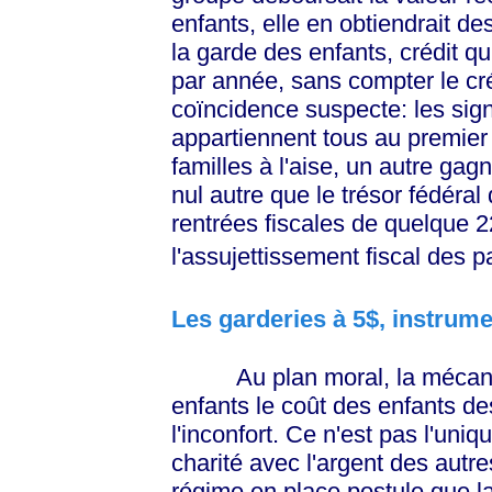
enfants, elle en obtiendrait d
la garde des enfants, crédit qu
par année, sans compter le cr
coïncidence suspecte: les sign
appartiennent tous au premier
familles à l'aise, un autre ga
nul autre que le trésor fédéral
rentrées fiscales de quelque 2
l'assujettissement fiscal des pa
Les garderies à 5$, instrume
Au plan moral, la mécaniqu
enfants le coût des enfants d
l'inconfort. Ce n'est pas l'uniq
charité avec l'argent des autre
régime en place postule que la