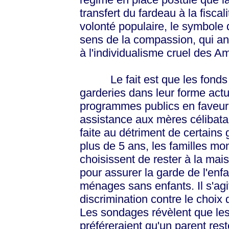
transfert du fardeau à la fiscal
volonté populaire, le symbole d
sens de la compassion, qui an
à l'individualisme cruel des A
Le fait est que les fonds pu
garderies dans leur forme actu
programmes publics en faveur d
assistance aux mères célibatair
faite au détriment de certains
plus de 5 ans, les familles mo
choisissent de rester à la mais
pour assurer la garde de l'enfa
ménages sans enfants. Il s'ag
discrimination contre le choix 
Les sondages révèlent que les
préféreraient qu'un parent res