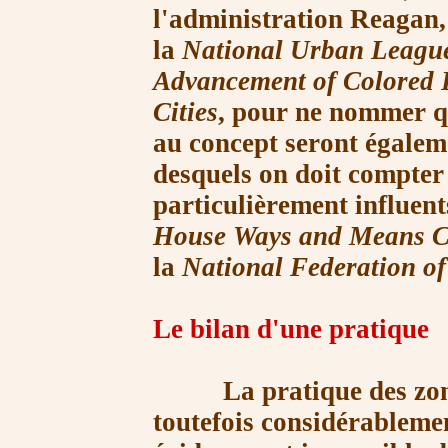
l'administration Reagan,
la
National Urban
Leagu
Advancement of Colored 
Cities
, pour ne nommer qu
au concept seront égale
desquels on
doit compter 
particulièrement influen
House Ways and Means C
la
National Federation o
Le bilan
d'une pratique
La pratique des zones 
toutefois considérableme