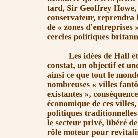
tard, Sir Geoffrey Howe,
conservateur, reprendra l
de
« zones
d'entreprises 
cercles politiques britan
Les idées de Hall et H
constat, un objectif et u
ainsi ce que tout le monde
nombreuses
« villes
fantô
existantes »
, conséquence
économique de ces villes,
politiques traditionnell
le secteur privé, libéré de
rôle moteur pour revitalis