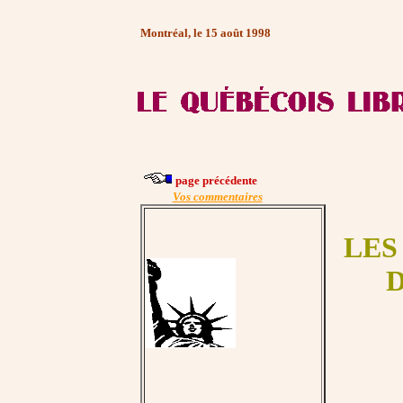
Montréal, le 15 août 1998
page précédente
Vos commentaires
LES
D