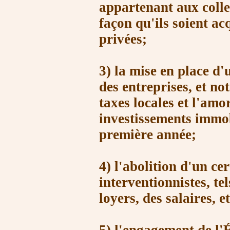
appartenant aux collec
façon qu'ils soient ac
privées;
3) la mise en place d'u
des entreprises, et n
taxes locales et l'amo
investissements immob
première année;
4) l'abolition d'un ce
interventionnistes, tel
loyers, des salaires, et