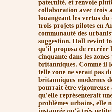
paternité, et renvoie plut
collaboration avec trois 
louangeant les vertus du
trois projets pilotes en A
communauté des urbaniste
suggestion. Hall revint t
qu'il proposa de recréer
cinquante dans les zones v
britanniques. Comme il l
telle zone ne serait pas 
britanniques modernes de
pourrait être vigoureuse 
qu'elle représenterait un
problèmes urbains, elle n
instaurée qu'à très petit