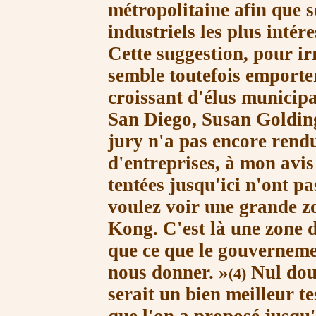
métropolitaine
afin que 
industriels les plus intér
Cette suggestion, pour irr
semble toutefois emporte
croissant
d'élus municip
San Diego, Susan Goldin
jury n'a pas encore rendu
d'entreprises, à mon avis
tentées jusqu'ici
n'ont pa
voulez voir une grande z
Kong. C'est là une zone d
que ce que le gouverneme
nous
donner. »
Nul dout
(4)
serait un bien meilleur
te