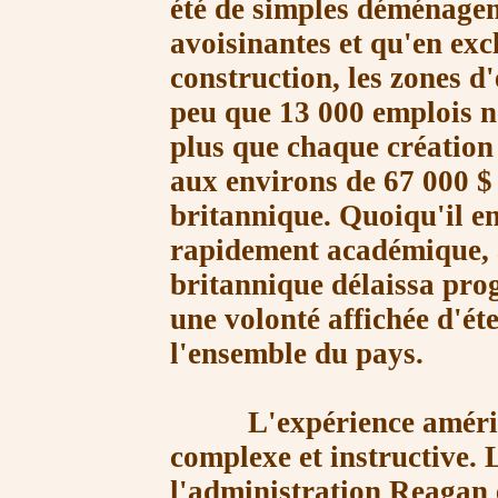
été de simples
déménagem
avoisinantes et qu'en exc
construction, les zones d
peu
que
13 000
emplois ne
plus que chaque
création
aux environs de
67 000 $
britannique. Quoiqu'il en
rapidement
académique, 
britannique délaissa pro
une volonté affichée d'ét
l'ensemble du pays.
L'expérience américai
complexe et instructive. 
l'administration Reagan 