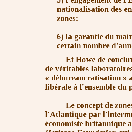
5) l'engagement de l'É
nationalisation des en
zones;
6) la garantie du main
certain nombre d'anné
Et Howe de conclure qu'
de véritables laboratoire
« débureaucratisation »
a
libérale à l'ensemble du 
Le concept de zones d'
l'Atlantique par
l'interm
économiste britannique a