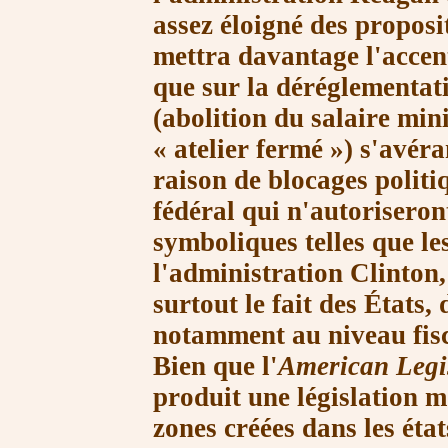
assez éloigné des propos
mettra davantage
l'accen
que sur la déréglementat
(abolition du salaire mi
« atelier
fermé »
) s'avér
raison de blocages polit
fédéral qui
n'autoriseron
symboliques telles que le
l'administration Clinton,
surtout le fait des États, 
notamment au niveau fisca
Bien que
l'
American Legi
produit une législation 
zones créées dans les états