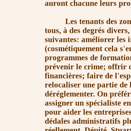
auront chacune leurs pro
Les tenants des
zon
tous, à des degrés divers,
suivantes: améliorer les 
(cosmétiquement cela s'en
programmes de
formatio
prévenir le crime; offrir 
financières; faire de l'es
relocaliser une partie de 
déréglementer. On préfére
assigner un
spécialiste e
pour aider les entreprises
dédales administratifs p
réellement. Dépité, Stuart