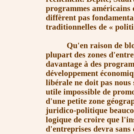
programmes américains 
diffèrent pas fondamenta
traditionnelles de
« polit
Qu'en raison de blocag
plupart des zones
d'entre
davantage à des progra
développement économiqu
libérale ne doit pas nous 
utile
impossible de prom
d'une petite zone
géograp
juridico-politique beauc
logique de croire que l'i
d'entreprises devra sans d