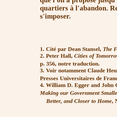
que l'on a proposé jusqu'
quartiers à l'abandon. Res
s'imposer.
1. Cité par Dean Stansel,
The 
2. Peter Hall,
Cities of Tomorro
p. 356, notre traduction.
3. Voir notamment Claude Heu
Presses
Universitaires de Fran
4. William D. Egger and John
Making our Government Smalle
Better, and Closer to Home
, 