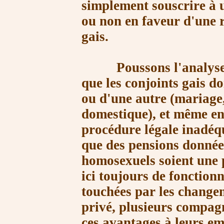
simplement souscrire à u
ou non en faveur d'une 
gais.
Poussons l'analyse pl
que les conjoints gais d
ou d'une autre (mariage,
domestique), et même en 
procédure légale inadéqua
que des pensions données
homosexuels soient une 
ici toujours de fonctionn
touchées par les changem
privé, plusieurs compagn
ces avantages à leurs em