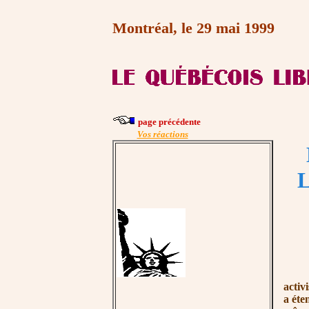
Montréal, le 29 mai 1999
page précédente
Vos réactions
Dans
activ
a éte