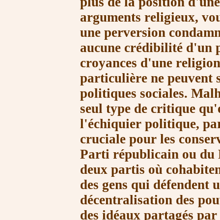
plus de la position d'un
arguments religieux, vou
une perversion condamn
aucune crédibilité d'un 
croyances d'une religio
particulière ne peuvent 
politiques sociales. Mal
seul type de critique qu
l'échiquier politique, pa
cruciale pour les conser
Parti républicain ou du
deux partis où cohabiten
des gens qui défendent u
décentralisation des pouv
des idéaux partagés par