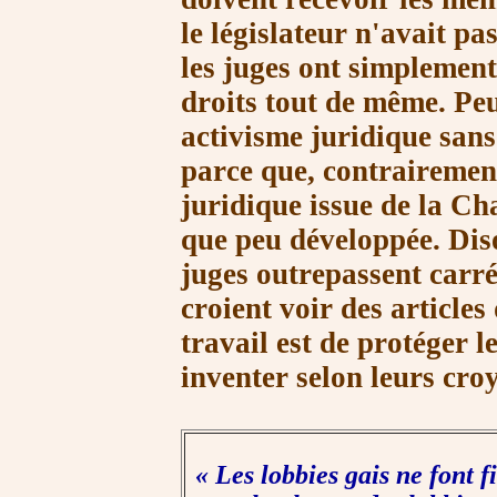
le législateur n'avait pa
les juges ont simplement
droits tout de même. Peu
activisme juridique san
parce que, contrairement
juridique issue de la Cha
que peu développée. Diso
juges outrepassent carr
croient voir des articles
travail est de protéger l
inventer selon leurs cr
« L
es lobbies gais ne font 