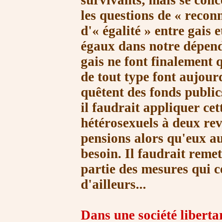
survivants, mais se con
les questions de
« recon
d'
« égalité »
entre gais e
égaux dans notre dépend
gais ne font finalement 
de tout type font aujourd
quêtent des fonds public
il faudrait appliquer cet
hétérosexuels à deux rev
pensions alors qu'eux au
besoin. Il faudrait reme
partie des mesures qui c
d'ailleurs...
Dans une société libertar