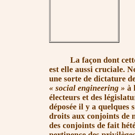
La façon dont cette r
est elle aussi cruciale. 
une sorte de dictature de
« so
cial engine
ering »
à 
électeurs et des législat
déposée il y a quelques 
droits aux conjoints de
des conjoints de fait hét
pertinence des privilège