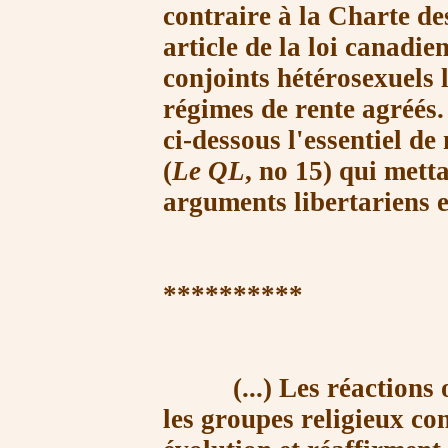
contraire à la Charte des
article de la loi canadie
conjoints hétérosexuels 
régimes de rente agréés
ci-dessous l'essentiel de
(
Le QL
, no 15) qui metta
arguments libertariens 
**********
(...) Les réactions ont
les groupes religieux
con