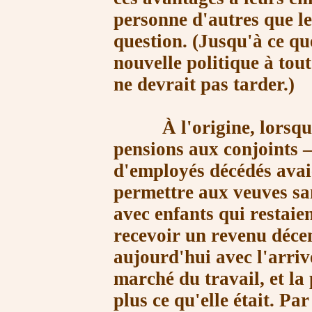
personne d'autres que l
question. (Jusqu'à ce q
nouvelle politique à tou
ne devrait pas tarder.)
À l'origine, lorsqu'ell
pensions aux conjoints –
d'employés décédés avaie
permettre aux veuves sa
avec enfants qui restaie
recevoir un revenu décen
aujourd'hui avec l'arriv
marché du travail, et la 
plus ce qu'elle était. Pa