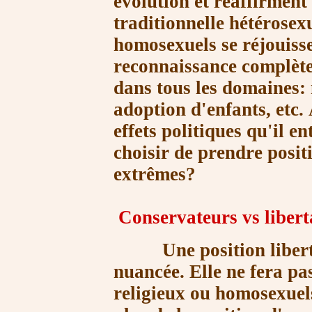
évolution et réaffirment
traditionnelle hétérosexu
homosexuels se
réjouiss
reconnaissance complète
dans tous les domaines:
adoption
d'enfants, etc.
effets politiques qu'il
en
choisir de prendre posit
extrêmes?
Conservateurs vs libert
Une position libertari
nuancée. Elle ne fera pas
religieux ou homosexuel