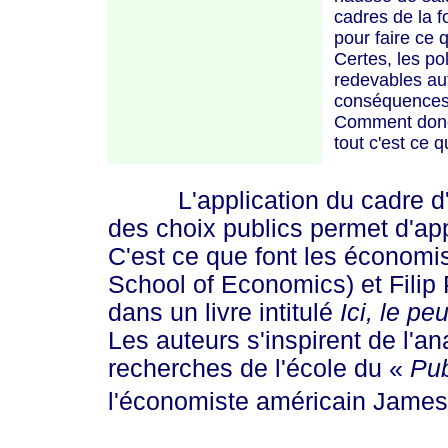
cadres de la f
pour faire ce q
Certes, les po
redevables aut
conséquences n
Comment donc 
tout c'est ce 
L'application du cadre d'
des choix publics permet d'ap
C'est ce que font les économ
School of Economics) et Filip
dans un livre intitulé
Ici, le p
Les auteurs s'inspirent de l'an
recherches de l'école du
«
Pu
l'économiste américain James 