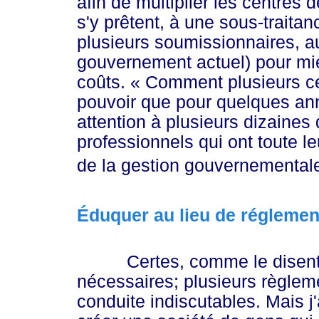
afin de multiplier les centres d
s'y prêtent, à une sous-traitan
plusieurs soumissionnaires, au
gouvernement actuel) pour mie
coûts.
« Co
mment plusieurs ce
pouvoir que pour quelques ann
attention à plusieurs dizaines 
professionnels qui ont toute l
de la gestion gouvernementa
l
Éduquer au lieu de réglemen
Certes, comme le disent le
nécessaires; plusieurs règleme
conduite indiscutables. Mais 