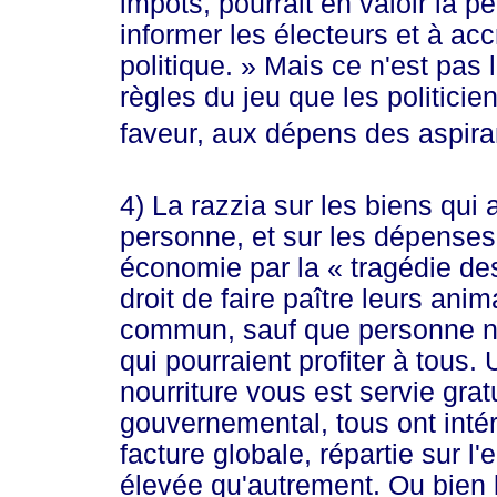
impôts, pourrait en valoir la p
informer les électeurs et à ac
politiq
ue. »
Mais ce n'est pas 
règles du jeu que les politicie
faveur, aux dépens des aspira
4) La razzia sur les biens qui
personne, et sur les dépenses
économie par la
« tr
agédie de
droit de faire paître leurs an
commun, sauf que personne ne
qui pourraient profiter à tous.
nourriture vous est servie gra
gouvernemental, tous ont intérêt
facture globale, répartie sur l
élevée qu'autrement. Ou bien