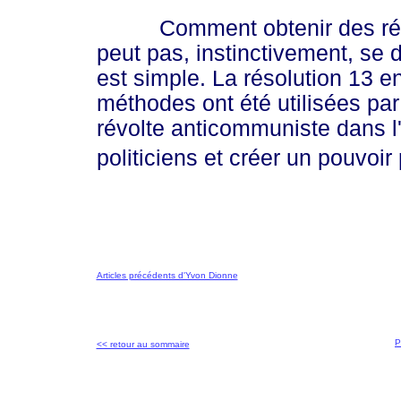
Comment obtenir des résult
peut pas, instinctivement, se 
est simple. La résolution 13 e
méthodes ont été utilisées pa
révolte anticommuniste dans l
politiciens et créer un pouvoir
Articles précédents d'Yvon Dionne
P
<< retour au sommaire