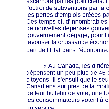
escamoté par les politiciens. 
l'octroi de subventions par la 
les pertes d'emplois créées par
Ces temps-ci, d'innombrables 
de nouvelles dépenses gouve
gouvernement dégage, pour l'i
favoriser la croissance économ
part de l'État dans l'économie
« Au
Canada, les différ
dépensent un peu plus de 45 c
citoyens. Il s'ensuit que le se
Canadiens sur près de la moit
de leur bulletin de vote, une f
les consommateurs votent à ch
un service.