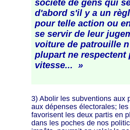
société de gens qui 
d'abord s'il y a un r
pour telle action ou en
se servir de leur juge
voiture de patrouille n
plupart ne respectent 
vitess
e... »
3) Abolir les subventions aux pa
aux dépenses électorales; les
favorisent les deux partis en 
dans les poches de nos politi