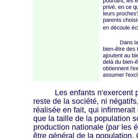
pourtant, les 
privé, en ce q
leurs proches?
parents choisi
en découle éch
Dans la mes
bien-être des 
ajoutent au bie
delà du bien-ê
obtiennent l'e
assumer l'excl
Les enfants n'exercent pas
reste de la société, ni négatifs
réalisée en fait, qui infirmerait
que la taille de la population s
production nationale (par les 
être général de la population.