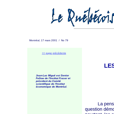
Montréal, 17 mars 2001 / No 79
<< page précédente
LE
Jean-Luc Migué est Senior
Fellow de l'Institut Fraser et
président du Comité
scientifique de l'Institut
économique de Montréal.
La pensée reç
question démog