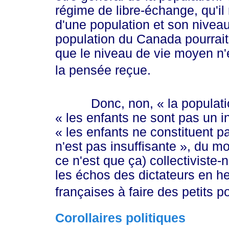
régime de libre-échange, qu'il n
d'une population et son niveau
population du Canada pourrait 
que le niveau de vie moyen n'e
la pensée reçue.
Donc, non,
« la
populati
« les
enfants ne sont pas un 
« les
enfants ne constituent p
n'est pas
insuffisante »
, du mo
ce n'est que ça) collectiviste-n
les échos des dictateurs en h
françaises à faire des petits p
Corollaires politiques