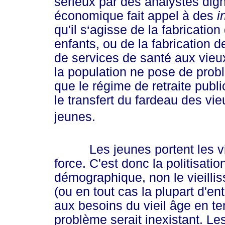
sérieux par des analystes dign
économique fait appel à des
i
qu'il s‘agisse de la fabricatio
enfants, ou de la fabrication d
de services de santé aux vieux
la population ne pose de probl
que le régime de retraite publ
le transfert du fardeau des vi
jeunes.
Les jeunes portent les vieu
force. C'est donc la politisat
démographique, non le vieilli
(ou en tout cas la plupart d'e
aux besoins du vieil âge en ter
problème serait inexistant. Les