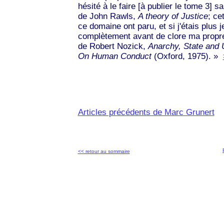
hésité à le faire [à publier le tome 3] 
de John Rawls,
A theory of Justice
; ce
ce domaine ont paru, et si j'étais plus 
complètement avant de clore ma propr
de Robert Nozick,
Anarchy, State and 
On Human Conduct
(Oxford, 1975). »
Articles précédents de Marc Grunert
<< retour au sommaire