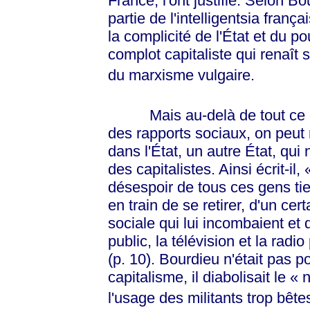
France, l'ont justifié. Selon B
partie de l'intelligentsia franç
la complicité de l'État et du po
complot capitaliste qui renaît
du marxisme vulgaire.
Mais au-delà de tout ce gâc
des rapports sociaux, on peut 
dans l'État, un autre État, qui
des capitalistes. Ainsi écrit-il,
désespoir de tous ces gens tient
en train de se retirer, d'un ce
sociale qui lui incombaient et 
public, la télévision et la radi
(p. 10). Bourdieu n'était pas pou
capitalisme, il diabolisait le
« n
l'usage des militants trop bêtes