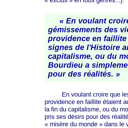
« exclus »
en tous genres...).
« En voulant croire
gémissements des vic
providence en faillite
signes de l'Histoire 
capitalisme, ou du mo
Bourdieu a simplemen
pour des
réalités. »
En voulant croire que les g
providence en faillite étaient 
la fin du capitalisme, ou du m
pris ses désirs pour des réalit
« misère du monde »
dans le 