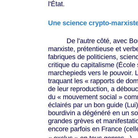
l'État.
Une science crypto-marxist
De l'autre côté, avec Bourd
marxiste, prétentieuse et ver
fabriques de politiciens, scie
critique du capitalisme (École
marchepieds vers le pouvoir. L
traquant les
« rapports
de
dom
de leur reproduction, a débouc
du
« mouvement
social »
comm
éclairés par un bon guide (Lui
bourdivin a dégénéré en un s
grandes grèves et manifestat
encore parfois en France (cell