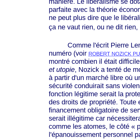
manière. Le libéralisme se dot
parfaite avec la théorie écon
ne peut plus dire que le libéra
ça ne vaut rien, ou ne dit rien,
Comme l'écrit Pierre Lemie
numéro (voir
ROBERT NOZICK PU
montré combien il était difficile
et utopie
, Nozick a tenté de m
à partir d'un marché libre où 
sécurité conduirait sans viole
fonction légitime serait la prot
des droits de propriété. Toute 
financement obligatoire de ser
serait illégitime car nécessitera
comme les atomes, le côté
« p
l'épanouissement personnel pa