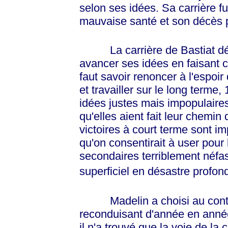
selon ses idées. Sa carrière 
mauvaise santé et son décès 
La carrière de Bastiat démon
avancer ses idées en faisant c
faut savoir renoncer à l'espoir
et travailler sur le long terme,
idées justes mais impopulaire
qu'elles aient fait leur chemin
victoires à court terme sont i
qu'on consentirait à user pour 
secondaires terriblement néfas
superficiel en désastre profon
Madelin a choisi au contra
reconduisant d'année en année
il n'a trouvé que la voie de la