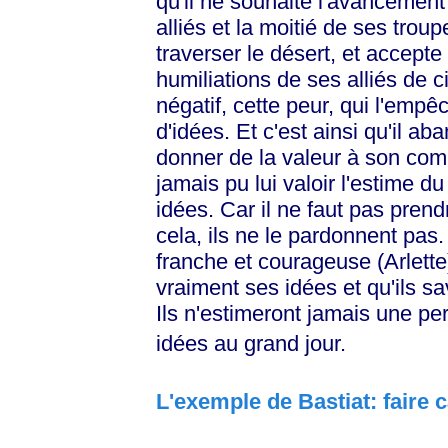
qu'il ne souhaite l'avancement 
alliés et la moitié de ses troup
traverser le désert, et accepte 
humiliations de ses alliés de 
négatif, cette peur, qui l'emp
d'idées. Et c'est ainsi qu'il a
donner de la valeur à son comb
jamais pu lui valoir l'estime du
idées. Car il ne faut pas prend
cela, ils ne le pardonnent pas
franche et courageuse (Arlett
vraiment ses idées et qu'ils sa
Ils n'estimeront jamais une p
idées au grand jour.
L'exemple de Bastiat: faire