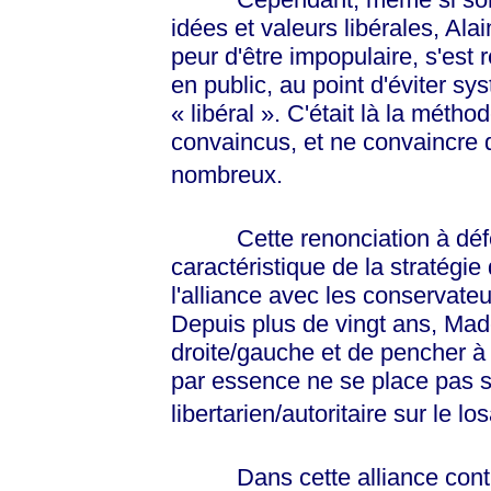
idées et valeurs libérales, Ala
peur d'être impopulaire, s'est
en public, au point d'éviter 
« libéral »
. C'était là la métho
convaincus, et ne convaincre q
nombreux.
Cette renonciation à défend
caractéristique de la stratégie
l'alliance avec les conservateu
Depuis plus de vingt ans, Made
droite/gauche et de pencher à 
par essence ne se place pas su
libertarien/autoritaire sur le lo
Dans cette alliance contre-n