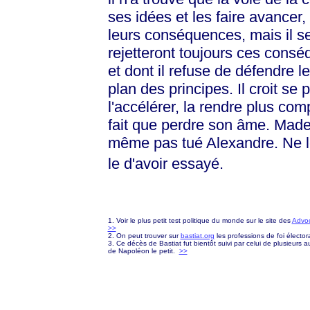
ses idées et les faire avancer, i
leurs conséquences, mais il se 
rejetteront toujours ces consé
et dont il refuse de défendre le
plan des principes. Il croit se p
l'accélérer, la rendre plus complè
fait que perdre son âme. Madel
même pas tué Alexandre. Ne le
le d'avoir essayé.
1. Voir le plus petit test politique du monde sur le site des
Advoc
>>
2. On peut trouver sur
bastiat.org
les professions de foi élector
3. Ce décès de Bastiat fut bientôt suivi par celui de plusieurs a
de Napoléon le petit.
>>