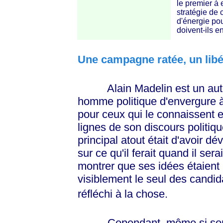
le premier à 
stratégie de 
d'énergie pou
doivent-ils en
Une campagne ratée, un libé
Alain Madelin est un authenti
homme politique d'envergure à 
pour ceux qui le connaissent en
lignes de son discours politi
principal atout était d'avoir 
sur ce qu'il ferait quand il ser
montrer que ses idées étaient ré
visiblement le seul des candid
réfléchi à la chose.
Cependant, même si son pr