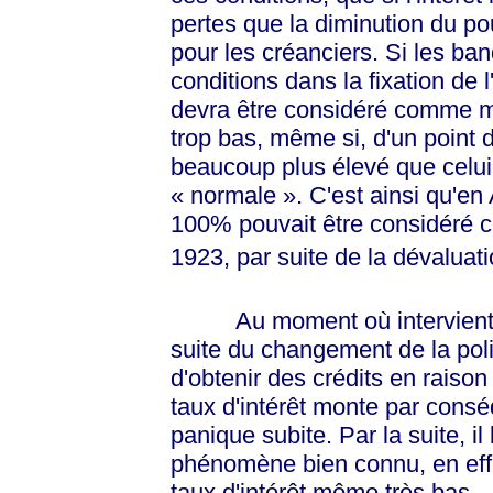
pertes que la diminution du po
pour les créanciers. Si les b
conditions dans la fixation de l'
devra être considéré comme ma
trop bas, même si, d'un point d
beaucoup plus élevé que celui 
« normale »
. C'est ainsi qu'en
100% pouvait être considéré 
1923, par suite de la dévaluat
Au moment où intervien
suite du changement de la politi
d'obtenir des crédits en raison 
taux d'intérêt monte par conséq
panique subite. Par la suite, i
phénomène bien connu, en effe
taux d'intérêt même très bas –