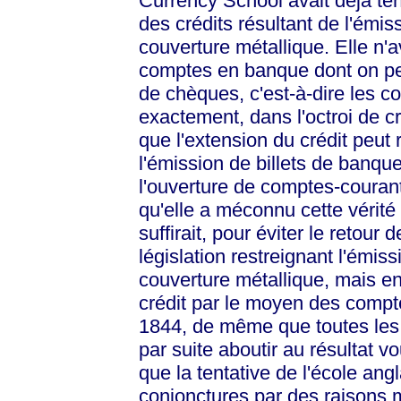
Currency School avait déjà ten
des crédits résultant de l'émi
couverture métallique. Elle n'
comptes en banque dont on pe
de chèques, c'est-à-dire les c
exactement, dans l'octroi de cr
que l'extension du crédit peut
l'émission de billets de banqu
l'ouverture de comptes-couran
qu'elle a méconnu cette vérité
suffirait, pour éviter le retou
législation restreignant l'émis
couverture métallique, mais e
crédit par le moyen des compt
1844, de même que toutes les l
par suite aboutir au résultat vo
que la tentative de l'école ang
conjonctures par des raisons m