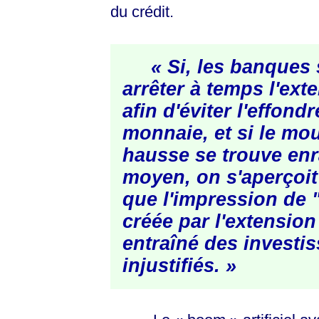
du crédit.
« Si, les banques 
arrêter à temps l'ext
afin d'éviter l'effond
monnaie, et si le m
hausse se trouve enr
moyen, on s'aperçoi
que l'impression de "
créée par l'extension
entraîné des investi
injustifiés. »