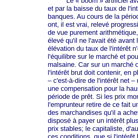
Le
« boom »
artificiel a
et par la baisse du taux de l'int
banques. Au cours de la périod
ont, il est vrai, relevé progress
de vue purement arithmétique, c
élevé qu'il ne l'avait été avan
élévation du taux de l'intérêt n
l'équilibre sur le marché et po
malsaine. Car sur un marché o
l'intérêt brut doit contenir, en 
– c'est-à-dire de l'intérêt net
une compensation pour la haus
période de prêt. Si les prix mo
l'emprunteur retire de ce fait 
des marchandises qu'il a acheté
disposé à payer un intérêt plus 
prix stables; le capitaliste, d'
ces conditions, que si l'intérê