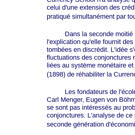
celui d'une extension des crédi
pratiqué simultanément par tou
Dans la seconde moitié du X
l'explication qu'elle fournit de
tombées en discrédit. L'idée s'
fluctuations des conjonctures
liées au système monétaire et 
(1898) de réhabiliter la Curre
Les fondateurs de l'école a
Carl Menger, Eugen von Böhm-
se sont pas intéressés au pro
conjonctures. L'analyse de ce 
seconde génération d'économis