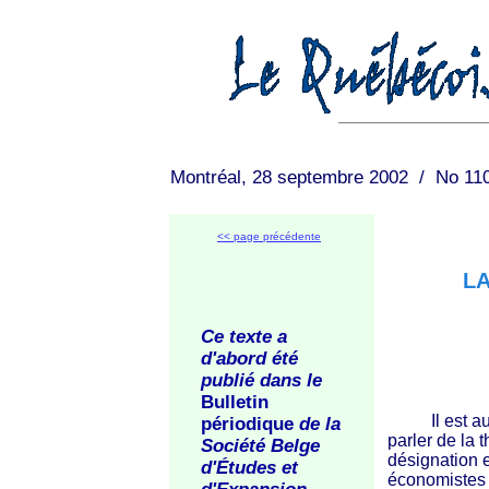
Montréal, 28 septembre 2002 / No 11
<< page précédente
LA
Ce texte a
d'abord été
publié dans le
Bulletin
Il est aujo
périodique
de la
parler de la 
Société Belge
désignation 
d'Études et
économistes a