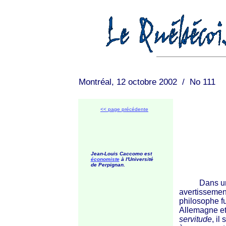
Montréal, 12 octobre 2002 / No 111
<< page précédente
Jean-Louis Caccomo est
économiste
à l'Université
de Perpignan.
Dans un ess
avertissemen
philosophe f
Allemagne et
servitude
, il