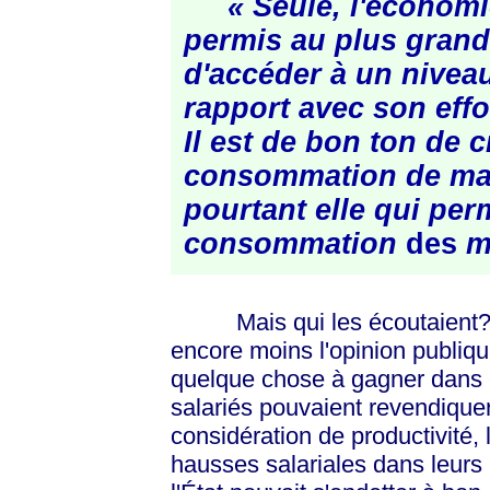
« Seule, l'économi
permis au plus gran
d'accéder à un niveau
rapport avec son effo
Il est
de bon ton de cr
consommation de mas
pourtant elle qui per
consommation
des
m
Mais qui les écoutaient? Ce
encore moins l'opinion publiqu
quelque chose à gagner dans cet
salariés pouvaient revendique
considération de productivité,
hausses salariales dans leurs 