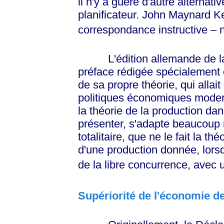
il n'y a guère d'autre alternati
planificateur. John Maynard K
correspondance instructive – n
L'édition allemande de 
préface rédigée spécialement
de sa propre théorie, qui allait
politiques économiques moder
la théorie de la production da
présenter, s'adapte beaucoup 
totalitaire, que ne le fait la th
d'une production donnée, lorsq
de la libre concurrence, avec
Supériorité de l'économie d