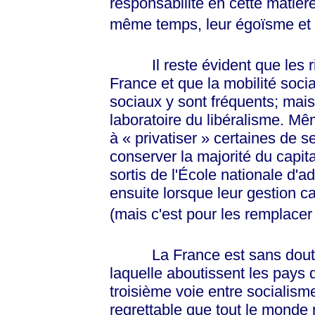
responsabilité en cette matière
même temps, leur égoïsme et 
Il reste évident que les ric
France et que la mobilité social
sociaux y sont fréquents; mai
laboratoire du libéralisme. M
à
« privatiser »
certaines de ses
conserver la majorité du capit
sortis de l'École nationale d'a
ensuite lorsque leur gestion c
(mais c'est pour les remplacer
La France est sans doute l'
laquelle aboutissent les pays q
troisième voie entre socialisme
regrettable que tout le monde n