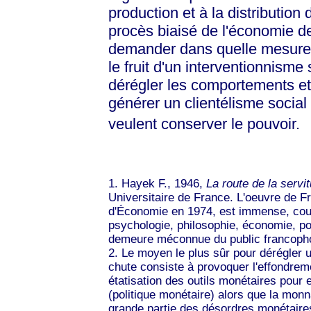
production et à la distribution
procès biaisé de l'économie de
demander dans quelle mesure l
le fruit d'un interventionnisme 
dérégler les comportements e
générer un clientélisme socia
veulent conserver le pouvoir.
1. Hayek F., 1946,
La route de la servi
Universitaire de France. L'oeuvre de F
d'Économie en 1974, est immense, cou
psychologie, philosophie, économie, pol
demeure méconnue du public francop
2. Le moyen le plus sûr pour dérégler
chute consiste à provoquer l'effondrem
étatisation des outils monétaires pour 
(politique monétaire) alors que la monn
grande partie des désordres monétaires