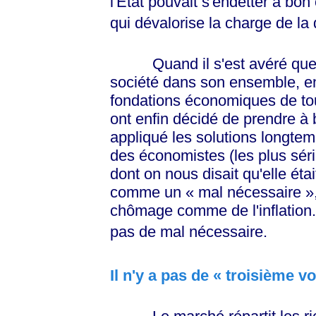
l'État pouvait s'endetter à bon
qui dévalorise la charge de la 
Quand il s'est avéré que l'inf
société dans son ensemble, e
fondations économiques de tout
ont enfin décidé de prendre à b
appliqué les solutions longtem
des économistes (les plus séri
dont on nous disait qu'elle éta
comme un
« mal
nécessaire »
chômage comme de l'inflation. R
pas de mal nécessaire.
Il n'y a pas de
« troisième vo