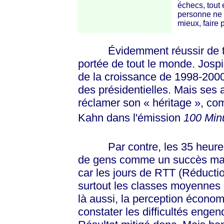
échecs, tout 
personne ne 
mieux, faire
Évidemment réussir de tels
portée de tout le monde. Jospin
de la croissance de 1998-2000,
des présidentielles. Mais ses a
réclamer son
« héritage »
, co
Kahn dans l'émission
100 Min
Par contre, les 35 heures
de gens comme un succès maje
car les jours de RTT (Réductio
surtout les classes moyennes 
là aussi, la perception économ
constater les difficultés engen