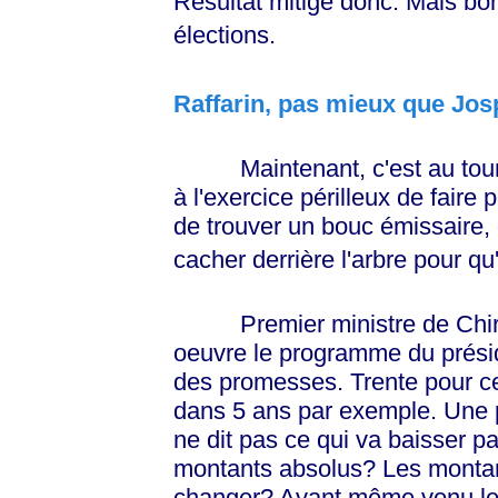
Résultat mitigé donc. Mais bon
élections.
Raffarin, pas mieux que Jos
Maintenant, c'est au tour d
à l'exercice périlleux de faire
de trouver un bouc émissaire, d
cacher derrière l'arbre pour qu'
Premier ministre de Chirac,
oeuvre le programme du prési
des promesses. Trente pour ce
dans 5 ans par exemple. Une p
ne dit pas ce qui va baisser p
montants absolus? Les montants
changer? Avant même venu le 