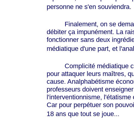
personne ne s'en souviendra.
Finalement, on se demande
débiter ça impunément. La rais
fonctionner sans deux ingrédie
médiatique d'une part, et l'an
Complicité médiatique car l
pour attaquer leurs maîtres, q
cause. Analphabétisme économi
professeurs doivent enseigner
l'interventionnisme, l'étatism
Car pour perpétuer son pouvoir,
18 ans que tout se joue...