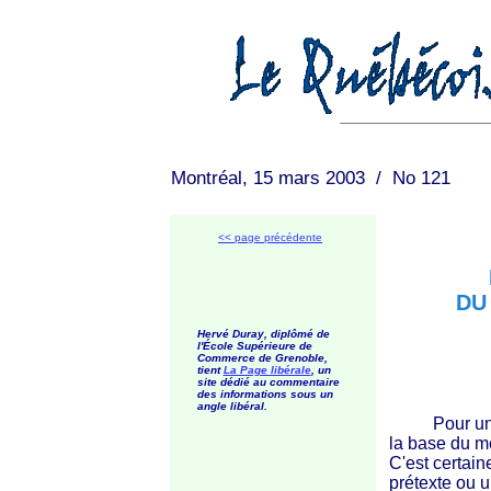
Montréal, 15 mars 2003 / No 121
<< page précédente
DU
Hervé Duray, diplômé de
l'École Supérieure de
Commerce de Grenoble,
tient
La Page libérale
, un
site dédié au commentaire
des informations sous un
angle libéral.
Pour un ho
la base du mé
C'est certaine
prétexte ou u