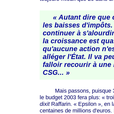
« Autant dire que 
les baisses d'impôts. 
continuer à s'alourdi
la croissance est qua
qu'aucune action n'es
alléger l'État. Il va 
falloir recourir à une
CSG... »
Mais passons, puisque 3
le budget 2003 fera plus:
« tro
dixit
Raffarin.
« Epsilon »
, en 
centaines de millions d'euros.