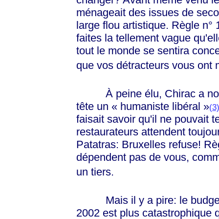
ménageait des issues de seco
large flou artistique. Règle n
faites la tellement vague qu'ell
tout le monde se sentira concer
que vos détracteurs vous ont m
À peine élu, Chirac a no
tête un
« humaniste libéral »
(3
faisait savoir qu'il ne pouvait
restaurateurs attendent toujour
Patatras: Bruxelles refuse! Rè
dépendent pas de vous, comme
un tiers.
Mais il y a pire: le budget
2002 est plus catastrophique 