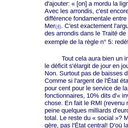
d'ajouter:
« [on]
a mordu la lig
Avec les arrondis, c'est encor
différence fondamentale entre
Mer
. C'est exactement l'ar
(4)
des arrondis dans le Traité d
exemple de la règle n° 5: redé
Tout cela aura bien un impa
le déficit s'élargit de jour en jo
Non. Surtout pas de baisses de
Comme si l'argent de l'État é
pour cent pour le service de l
fonctionnaires, 10% dits
d'« i
chose. En fait le RMI (revenu 
peine quelques milliards d'eur
total. Le reste du
« social »
? M
gère, pas l'État central! D'où 