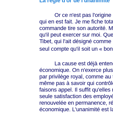
La règle d'or de l'unanimité
Or ce n'est pas l'origine du
qui en est fait. Je me fiche to
commande tire son autorité. Mo
qu'il peut exercer sur moi. Qu
Tibet, qui l'ait désigné comme
seul compte qu'il soit un
« bon
La cause est déjà entendue
économique. On n'exerce plus 
par privilège royal, comme au
même pas à savoir qui contrôl
faisons appel. Il suffit qu'ell
seule satisfaction des employés
renouvelée en permanence, rés
économique. L'unanimité est la 