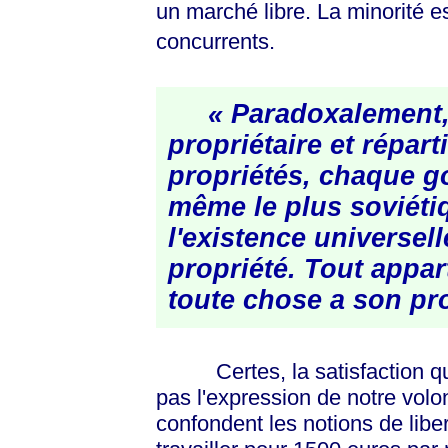
un marché libre. La minorité e
concurrents.
« Paradoxalement,
propriétaire et répart
propriétés, chaque 
même le plus soviéti
l'existence universell
propriété. Tout appar
toute chose a son
pro
Certes, la satisfaction que
pas l'expression de notre volo
confondent les notions de libe