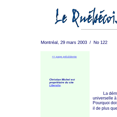
Montréal, 29 mars 2003 / No 122
<< page précédente
Christian Michel est
propriétaire du site
Liberalia
.
La démocrat
universelle à
Pourquoi dois
il de plus qu