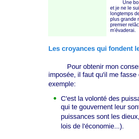
Une bonne ra
et je ne le su
longtemps de 
plus grande m
premier relâc
m'évaderai.
Les croyances qui fondent 
Pour obtenir mon consentem
imposée, il faut qu'il me fasse
exemple:
C'est la volonté des puis
qui te gouvernent leur so
puissances sont les dieux, l
lois de l'économie...).