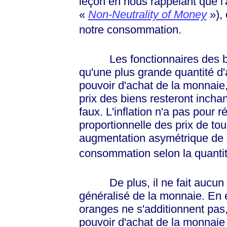
leçon en nous rappelant que l'a
«
Non-Neutrality of Money
»)
,
notre consommation.
Les fonctionnaires des ban
qu'une plus grande quantité d
pouvoir d'achat de la monnaie,
prix des biens resteront inchan
faux. L'inflation n'a pas pour 
proportionnelle des prix de to
augmentation asymétrique de ce
consommation selon la quantit
De plus, il ne fait aucun se
généralisé de la monnaie. En 
oranges ne s'additionnent pas, 
pouvoir d'achat de la monnaie 