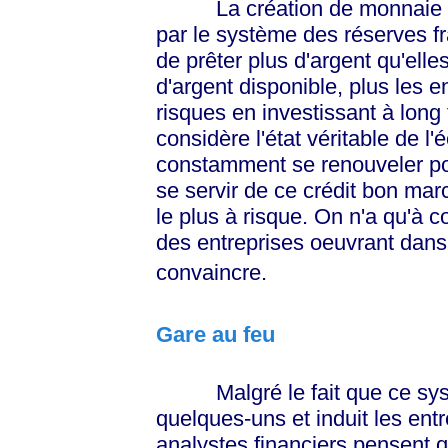
La création de monnaie par 
par le système des réserves f
de prêter plus d'argent qu'elles
d'argent disponible, plus les e
risques en investissant à long 
considère l'état véritable de l
constamment se renouveler po
se servir de ce crédit bon mar
le plus à risque. On n'a qu'à c
des entreprises oeuvrant dans
convaincre.
Gare au feu
Malgré le fait que ce systèm
quelques-uns et induit les ent
analystes financiers pensent qu