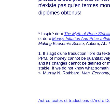
n'existe pas qu'en termes mon
diplômes obtenus!
* Inspiré de
«
The Myth of Price Stabili
et de
«
Money Inflation And Price Inflat
Making Economic Sense
, Auburn, AL: 
1. Il s'agit d'une traduction libre du t
PPM, of money cannot be quantitatively 
and its changes cannot be defined or me
stable. If we do not know what somethin
». Murray N. Rothbard,
Man, Economy,
Autres textes et traductions d'André Do