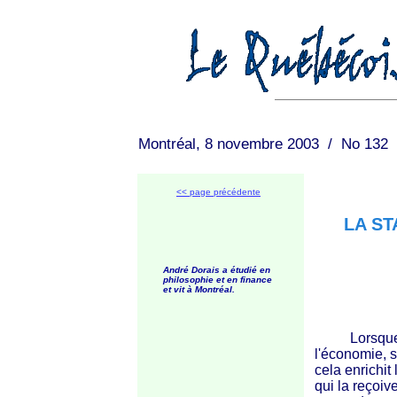
Montréal, 8 novembre 2003 / No 132
<< page précédente
LA ST
André Dorais a étudié en
philosophie et en finance
et vit à Montréal.
Lorsque la 
l'économie, s
cela enrichit
qui la reçoiv