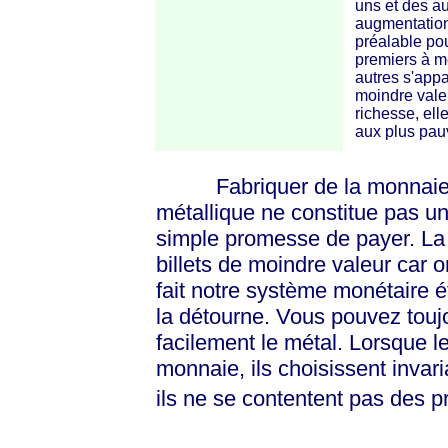
uns et des a
augmentation 
préalable pou
premiers à me
autres s'appa
moindre valeu
richesse, ell
aux plus pau
Fabriquer de la monnaie et 
métallique ne constitue pas u
simple promesse de payer. La
billets de moindre valeur car 
fait notre système monétaire ét
la détourne. Vous pouvez toujo
facilement le métal. Lorsque le
monnaie, ils choisissent invari
ils ne se contentent pas des 