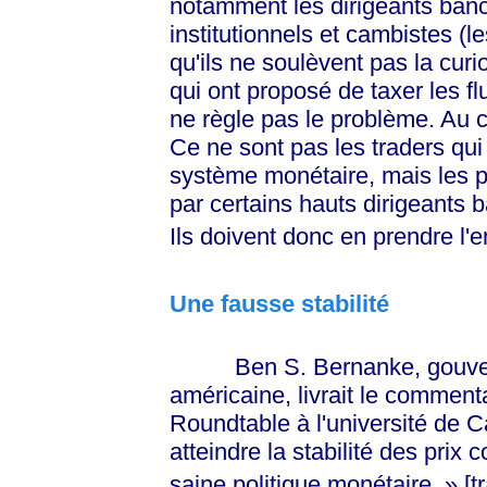
notamment les dirigeants banc
institutionnels et cambistes (l
qu'ils ne soulèvent pas la curio
qui ont proposé de taxer les f
ne règle pas le problème. Au co
Ce ne sont pas les traders qui
système monétaire, mais les po
par certains hauts dirigeants ba
Ils doivent donc en prendre l'e
Une fausse stabilité
Ben S. Bernanke, gouverne
américaine, livrait le comment
Roundtable à l'université de Cal
atteindre la stabilité des prix 
saine politique
monétaire. »
[tr