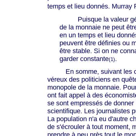
temps et lieu donnés. Murray R
Puisque la valeur génér
de la monnaie ne peut être
en un temps et lieu donné
peuvent être définies ou m
être stable. Si on ne conn
garder constante
.
(1)
En somme, suivant les conse
véreux des politiciens en quêt
monopole de la monnaie. Pour ê
ont fait appel à des économi
se sont empressés de donner
scientifique. Les journalistes 
La population n'a eu d'autre c
de s'écrouler à tout moment, 
prendre à peu près tout le mond