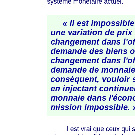
système monétaire actuel.
« Il est impossible
une variation de prix
changement dans l'off
demande des biens o
changement dans l'off
demande de monnaie
conséquent, vouloir st
en injectant continue
monnaie dans l'écon
mission
impossible. 
Il est vrai que ceux qui s'e