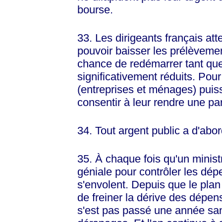
bourse.
33. Les dirigeants français att
pouvoir baisser les prélèveme
chance de redémarrer tant que
significativement réduits. Po
(entreprises et ménages) puisse
consentir à leur rendre une part
34. Tout argent public a d'abor
35. À chaque fois qu'un minist
géniale pour contrôler les dé
s'envolent. Depuis que le plan 
de freiner la dérive des dépen
s'est pas passé une année san