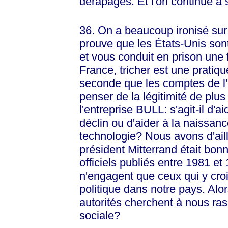
dérapages. Et l'on continue à
36. On a beaucoup ironisé su
prouve que les États-Unis sont
et vous conduit en prison une 
France, tricher est une pratiqu
seconde que les comptes de l
penser de la légitimité de plu
l'entreprise BULL: s'agit-il d'
déclin ou d'aider à la naissanc
technologie? Nous avons d'ail
président Mitterrand était bon
officiels publiés entre 1981 et
n'engagent que ceux qui y croie
politique dans notre pays. Alo
autorités cherchent à nous ras
sociale?