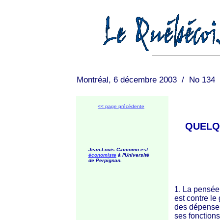
Montréal, 6 décembre 2003 / No 134
<< page précédente
QUELQU
Jean-Louis Caccomo est
économiste
à l'Université
de Perpignan.
1. La pensée l
est contre le 
des dépenses 
ses fonctions 