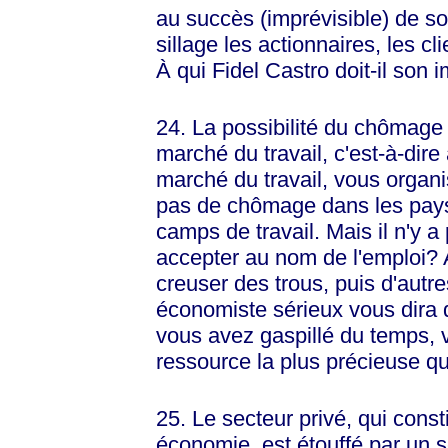
au succès (imprévisible) de so
sillage les actionnaires, les c
À qui Fidel Castro doit-il son
24. La possibilité du chômage e
marché du travail, c'est-à-dire
marché du travail, vous organis
pas de chômage dans les pays 
camps de travail. Mais il n'y a
accepter au nom de l'emploi?
creuser des trous, puis d'autr
économiste sérieux vous dira q
vous avez gaspillé du temps, 
ressource la plus précieuse qui
25. Le secteur privé, qui const
économie, est étouffé par un s