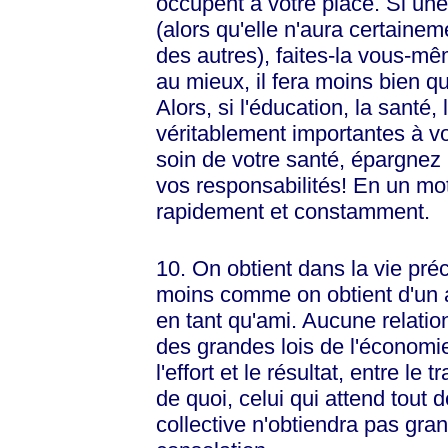
occupent à votre place. Si un
(alors qu'elle n'aura certain
des autres), faites-la vous-mê
au mieux, il fera moins bien que
Alors, si l'éducation, la santé, 
véritablement importantes à v
soin de votre santé, épargnez p
vos responsabilités! En un m
rapidement et constamment.
10. On obtient dans la vie préc
moins comme on obtient d'un a
en tant qu'ami. Aucune relatio
des grandes lois de l'économie 
l'effort et le résultat, entre le
de quoi, celui qui attend tout 
collective n'obtiendra pas gran