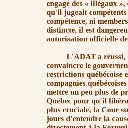
engagé des
« illégaux »
,
qu'il jugeait compétents
compétence, ni membersh
distincte, il est dangere
autorisation officielle d
L'ADAT a réussi, ces
convaincre le gouvernem
restrictions québécoise 
compagnies québécoises d
mettre un peu plus de p
Québec pour qu'il libéra
plus cruciale, la Cour s
jours d'entendre la caus
directement à la Formule