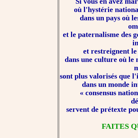
Si vous en avez mar
où l'hystérie nation
dans un pays où le
om
et le paternalisme des 
i
et restreignent 
dans une culture où le 
m
sont plus valorisés que l
dans un monde int
« consensus
nation
d
servent de prétexte pou
FAITES 