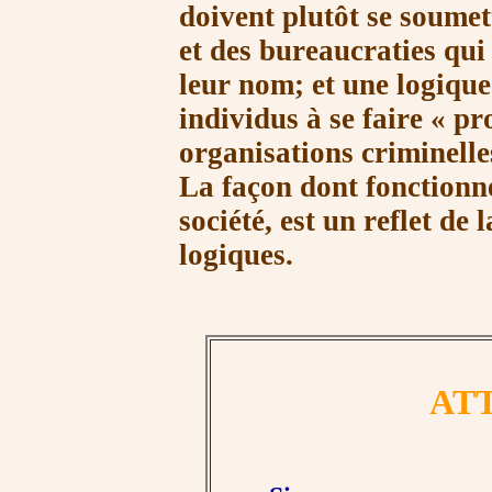
doivent plutôt se soumet
et des bureaucraties qu
leur nom; et une logique
individus à se faire
« pr
organisations criminelles
La façon dont fonctionne
société, est un reflet de 
logiques.
AT