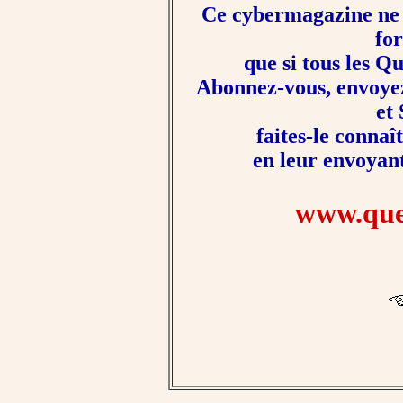
Ce cybermagazine ne c
fo
que si tous les Q
Abonnez-vous, envoyez-
et
faites-le connaî
en leur envoyant
www.queb