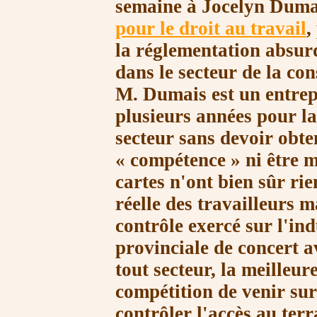
semaine à Jocelyn Dumai
pour le droit au travail
,
la réglementation absur
dans le secteur de la co
M. Du
mais est un entrep
plusieurs années pour la 
secteur sans devoir obte
« compétence »
ni être 
cartes n'ont bien sûr ri
réelle des travailleurs m
contrôle exercé sur l'in
provinciale de concert 
tout secteur, la meilleu
compétition de venir sur
contrôler l'accès au terr