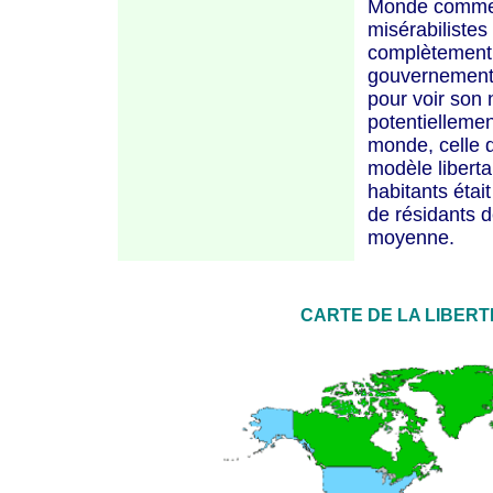
Monde comme o
misérabilistes
complètement ri
gouvernement 
pour voir son 
potentiellemen
monde, celle 
modèle liberta
habitants étai
de résidants d
moyenne.
CARTE DE LA LIBER