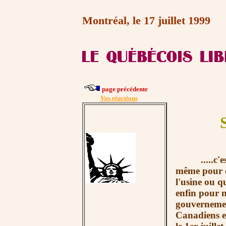
Montréal, le 17 juillet 1999
page précédente
Vos réactions
.....c'est l
même pour c
l'usine ou q
enfin pour n
gouvernemen
Canadiens est