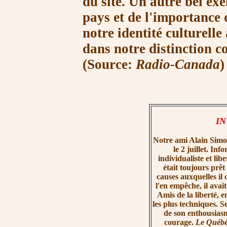
du site. Un autre bel ex
pays et de l'importance
notre identité culturell
dans notre distinction col
(Source:
Radio-Canada
I
Notre ami Alain Simo
le 2 juillet. Inf
individualiste et lib
était toujours prêt 
causes auxquelles il 
l'en empêche, il avai
Amis de la liberté, 
les plus techniques. S
de son enthousias
courage.
Le Québéc