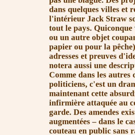
pas une blague. Des proj
dans quelques villes et r
l'intérieur Jack Straw s
tout le pays. Quiconque
ou un autre objet coupan
papier ou pour la pêche
adresses et preuves d'id
notera aussi une descri
Comme dans les autres c
politiciens, c'est un dra
maintenant cette absurdit
infirmière attaquée au c
garde. Des amendes exist
augmentées – dans le cas
couteau en public sans r