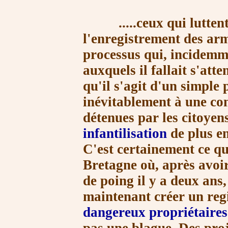
.....ceux qui luttent c
l'enregistrement des ar
processus qui, incidemme
auxquels il fallait s'at
qu'il s'agit d'un simple
inévitablement à une con
détenues par les citoyen
infantilisation
de plus e
C'est certainement ce q
Bretagne où, après avoi
de poing il y a deux ans
maintenant créer un regi
dangereux propriétaires.