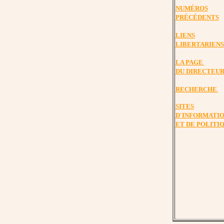
NUMÉROS
PRÉCÉDENTS
LIENS
LIBERTARIENS
LA PAGE
DU DIRECTEU
RECHERCHE
SITES
D'INFORMATI
ET DE POLITI