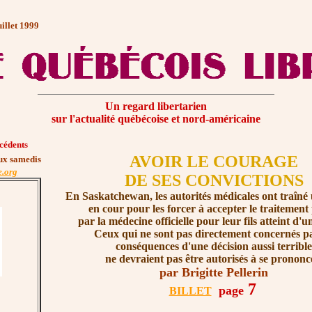
illet 1999
Un regard libertarien
sur l'actualité québécoise et nord-américaine
cédents
AVOIR LE COURAGE
eux samedis
e.org
DE SES CONVICTIONS
En Saskatchewan, les autorités médicales ont traîné 
en cour pour les forcer à accepter le traitement
par la médecine officielle pour leur fils atteint d'u
Ceux qui ne sont pas directement concernés pa
conséquences d'une décision aussi terrible
ne devraient pas être autorisés à se prononc
par Brigitte Pellerin
7
page
BILLET