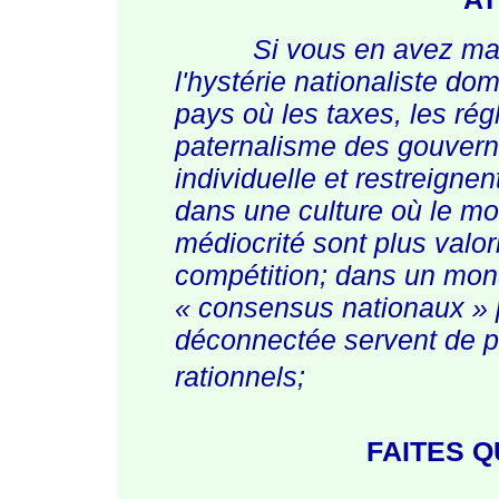
Si vous en avez mar
l'hystérie nationaliste do
pays où les taxes, les ré
paternalisme des gouverne
individuelle et restreign
dans une culture où le mo
médiocrité sont plus valor
compétition; dans un monde
« consensus
nationaux »
déconnectée servent de pr
rationnels;
FAITES 