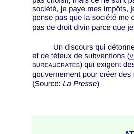
pas choisir, mais ce ne sont pas
société, je paye mes impôts, j
pense pas que la société me do
pas de droit divin parce que je 
Un discours qui détonne ave
et de téteux de subventions (
v
) qui exigent de
BUREAUCRATES
gouvernement pour créer des 
(Source:
La Presse
)
AT