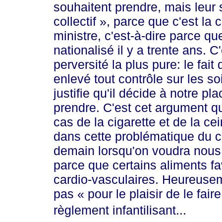
souhaitent prendre, mais leur 
col
lectif »
, parce que c'est la c
ministre, c'est-à-dire parce q
nationalisé il y a trente ans. C
perversité la plus pure: le fai
enlevé tout contrôle sur les 
justifie qu'il décide à notre 
prendre. C'est cet argument qu
cas de la cigarette et de la cei
dans cette problématique du ca
demain lorsqu'on voudra nous
parce que certains aliments fa
cardio-vasculaires. Heureuseme
pas
« pou
r le plaisir de le fa
ire
règlement infantilisant...