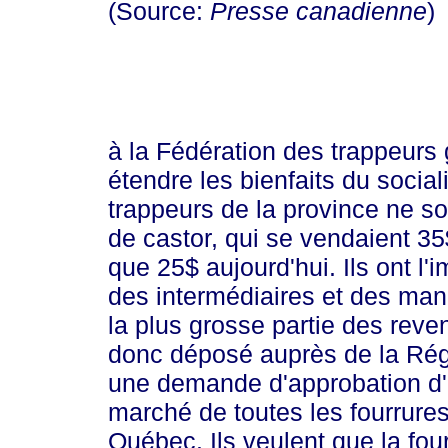
(Source:
Presse canadienne
)
à la Fédération des trappeurs
étendre les bienfaits du socia
trappeurs de la province ne so
de castor, qui se vendaient 35$
que 25$ aujourd'hui. Ils ont l'
des intermédiaires et des manu
la plus grosse partie des reven
donc déposé auprès de la Ré
une demande d'approbation d'u
marché de toutes les fourrur
Québec. Ils veulent que la fo