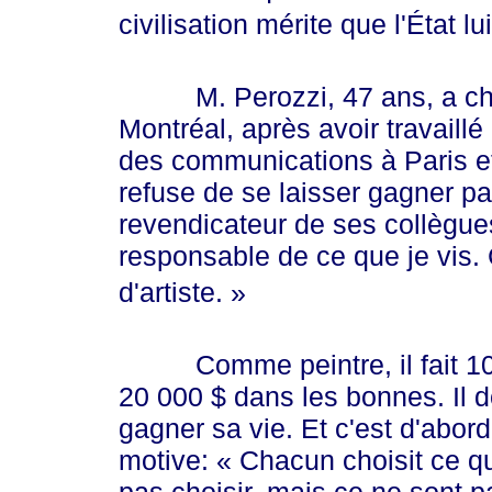
civilisation mérite que l'État l
M. Perozzi, 47 ans, a chois
Montréal, après avoir travaill
des communications à Paris et 
refuse de se laisser gagner par
revendicateur de ses collègu
responsable de ce que je vis. C'
d'a
rtiste. »
Comme peintre, il fait
10
20 000 $
dans les bonnes. Il 
gagner sa vie. Et c'est d'abord l
motive:
« Cha
cun choisit ce qu