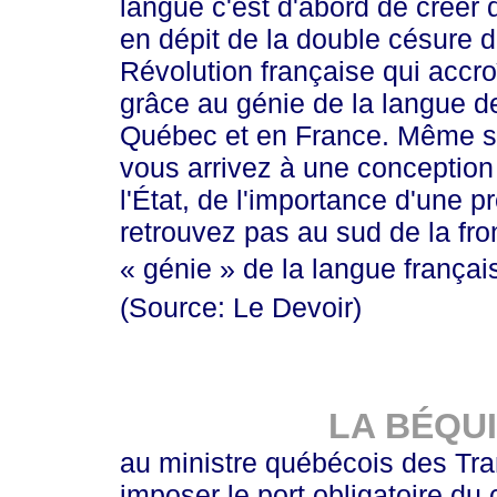
langue c'est d'abord de créer
en dépit de la double césure d
Révolution française qui accro
grâce au génie de la langue 
Québec et en France. Même si 
vous arrivez à une conception 
l'État, de l'importance d'une p
retrouvez pas au sud de la fro
« génie »
de la langue françai
(Source: Le Devoir)
LA BÉQU
au ministre québécois des Tra
imposer le port obligatoire du 