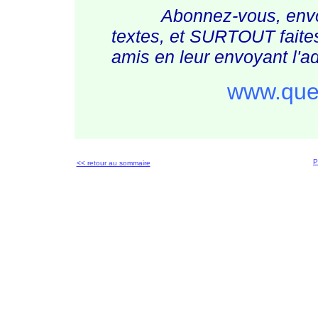
Abonnez-vous, envo
textes, et SURTOUT faites
amis en leur envoyant l'ad
www.queb
P
<< retour au sommaire