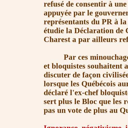
refusé de consentir à un
appuyée par le gouvernem
représentants du PR à la
étudie la Déclaration de 
Charest a par ailleurs re
Par ces minouchages su
et bloquistes souhaitent 
discuter de façon civilis
lorsque les Québécois a
déclaré l'ex-chef bloquis
sert plus le Bloc que les 
pas un vote de plus au Q