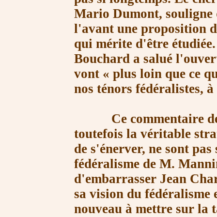
Mario Dumont, souligne q
l'avant une proposition d
qui mérite d'être étudiée
Bouchard a salué l'ouvert
vont
« plus
loin que ce q
nos ténors fédéralistes, 
Ce commentaire de Lu
toutefois la véritable stra
de s'énerver, ne sont pas 
fédéralisme de
M. Manni
d'embarrasser Jean Chares
sa vision du fédéralisme 
nouveau à mettre sur la t