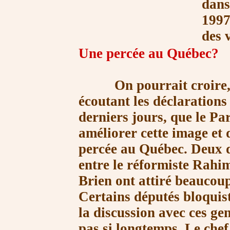
dans
1997
des 
Une percée au Québec?
On pourrait croire, en 
écoutant les déclarations 
derniers jours, que le Par
améliorer cette image et q
percée au Québec. Deux 
entre le réformiste Rahim
Brien ont attiré beaucoup
Certains députés bloquist
la discussion avec ces gen
pas si longtemps. Le chef