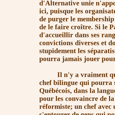
d'Alternative unie n'app
ici, puisque les organisa
de purger le membership 
de le faire croître. Si le 
d'accueillir dans ses ran
convictions diverses et do
stupidement les séparatist
pourra jamais jouer pour
Il n'y a vraiment qu'u
chef bilingue qui pourra
Québécois, dans la langue
pour les convaincre de l
réformiste; un chef avec 
s'entourer de gens qui po