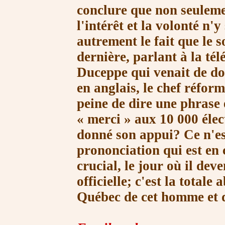
conclure que non seulemen
l'intérêt et la volonté n
autrement le fait que le s
dernière, parlant à la tél
Duceppe qui venait de do
en anglais, le chef réfor
peine de dire une phrase 
« merci »
aux 1
0 000
élec
donné son appui? Ce n'est
prononciation qui est en 
crucial, le jour où il dev
officielle; c'est la total
Québec de cet homme et 