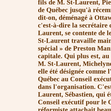
fils de M. St-Laurent, Pi
de Québec jusqu'à récem
dit-on, déménagé à Ottaw
c'est-à-dire la secrétaire
Laurent, se contente de le
St-Laurent travaille ma
spécial »
de Preston Mann
capitale. Qui plus est, a
M. St-Laurent
, Michelyn
elle été désignée comme l
Québec au Conseil exécuti
dans l'organisation. C'est
Laurent, Sébastien, qui é
Conseil exécutif pour le 
réformiste attachait be