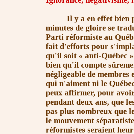
Ignorance, négativisme, i
Il y a en effet bien pe
minutes de gloire se trad
Parti réformiste au Québ
fait d'efforts pour s'imp
qu'il soit
« anti-Québec »
bien qu'il compte sûreme
négligeable de membres e
qui n'aiment ni le Québec,
peux affirmer, pour avoir 
pendant deux ans, que le
pas plus nombreux que le
le mouvement séparatiste
réformistes seraient heur