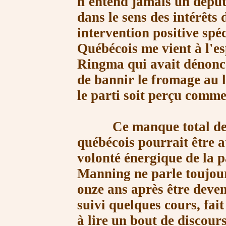
n'entend jamais un déput
dans le sens des intérêts
intervention positive sp
Québécois me vient à l'es
Ringma qui avait dénonc
de bannir le fromage au l
le parti soit perçu comm
Ce manque total de sens
québécois pourrait être 
volonté énergique de la p
Manning ne parle toujou
onze ans après être deven
suivi quelques cours, fait
à lire un bout de discour