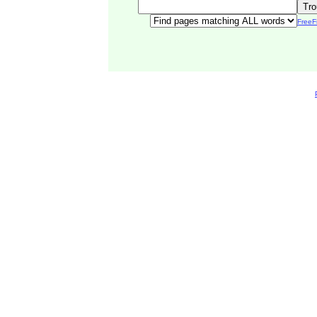
FreeF