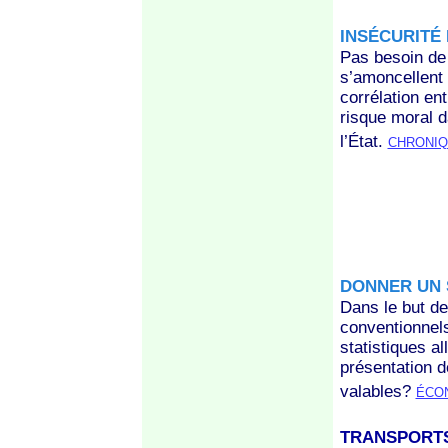
INSÉCURITÉ
Pas besoin de 
s’amoncellent 
corrélation en
risque moral 
l’État.
CHRONIQ
DONNER UN 
Dans le but de
conventionnel
statistiques a
présentation 
valables?
ÉCO
TRANSPORTS