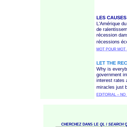
LES CAUSES 
L'Amérique du 
de ralentissem
récession dans
récessions éc
MOT POUR MOT –
LET THE RE
Why is everybo
government int
interest rate
miracles just 
EDITORIAL – NO 
CHERCHEZ DANS LE
QL
/
SEARCH