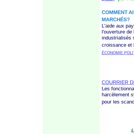
COMMENT AI
MARCHÉS?
L'aide aux pay
l'ouverture de
industrialisés
croissance et 
ÉCONOMIE POLI
COURRIER D
Les fonctionna
harcèlement sy
pour les scand
L