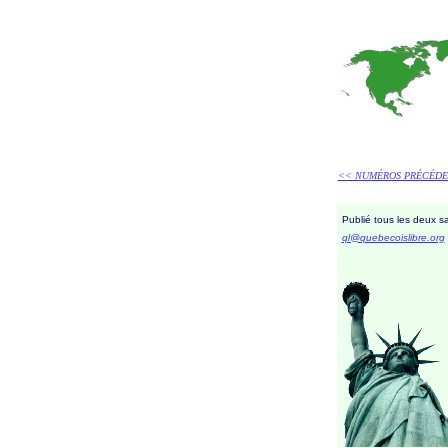
<< NUMÉROS PRÉCÉDE
Publié tous les deux s
ql@quebecoislibre.org